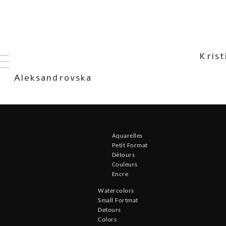
Kristin
Aleksandrovska
Aquarelles
Petit Format
Détours
Couleurs
Encre
Watercolors
Small Fortmat
Detours
Colors